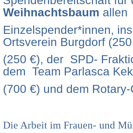
Spendenbereitschaft
für
Weihnachtsbaum
allen
Einzelspender*innen, 
Ortsverein Burgdorf (250
(250 €), der SPD- Frakti
dem Team Parlasca Kek
(700 €) und dem Rotary-
Die Arbeit im Frauen- und Müt