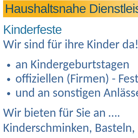
Haushaltsnahe Dienstlei
Kinderfeste
Wir sind für ihre Kinder da
an Kindergeburtstagen
offiziellen (Firmen) - Fes
und an sonstigen Anläss
Wir bieten für Sie an ….
Kinderschminken, Basteln, 